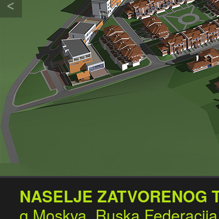
NASELJE ZATVORENOG T
g.Moskva, Ruska Federacija