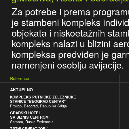
Za potrebe i prema programu 
je stambeni kompleks indivi
objekata i niskoetažnih stam
kompleks nalazi u blizini a
kompleksa predviđen je garni
namenjeni osoblju avijacije.
Reference
AKTUELNO
KOMPLEKS PUTNIČKE ŽELEZNIČKE
STANICE "BEOGRAD CENTAR"
Prokop, Beograd, Republika Srbija
GRADSKI HOTEL
SA BIZNIS CENTROM
Samara, Ruska Federacija
TRŽNI CENRAT "OBI"