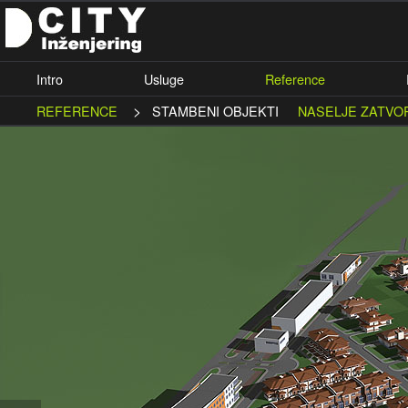
Intro
Usluge
Reference
>
REFERENCE
STAMBENI OBJEKTI
NASELJE ZATVOR