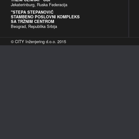
Jekaterinburg, Ruska Federacija
"STEPA STEPANOVIĆ
STAMBENO POSLOVNI KOMPLEKS
SA TRŽNIM CENTROM
Beograd, Republika Srbija
© CITY Inženjering d.o.o. 2015